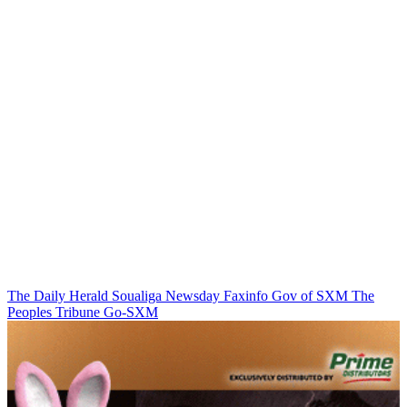
The Daily Herald
Soualiga Newsday
Faxinfo
Gov of SXM
The
Peoples Tribune
Go-SXM