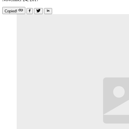
Copied!