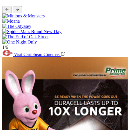
1/6
Visit Caribbean Cinemas