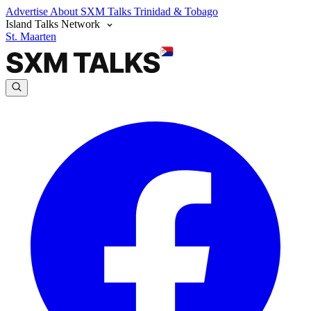
Advertise
About SXM Talks
Trinidad & Tobago
Island Talks Network
St. Maarten