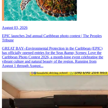
August 03, 2026
EPIC launches 2nd annual Caribbean photo contest | The Peoples
Tribune
GREAT BAY--Environmental Protection in the Caribbean (EPIC)
has officially opened entries for the Seas &amp; Scenes: Love the
Caribbean Photo Contest 2026, a month-long event celebrating the
vibrant culture and natural beauty of the region. Running from
August 1 through August...