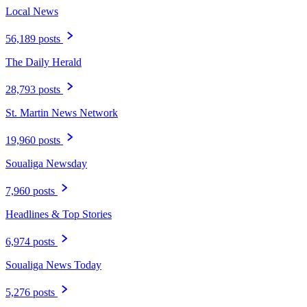
Local News
56,189 posts
The Daily Herald
28,793 posts
St. Martin News Network
19,960 posts
Soualiga Newsday
7,960 posts
Headlines & Top Stories
6,974 posts
Soualiga News Today
5,276 posts