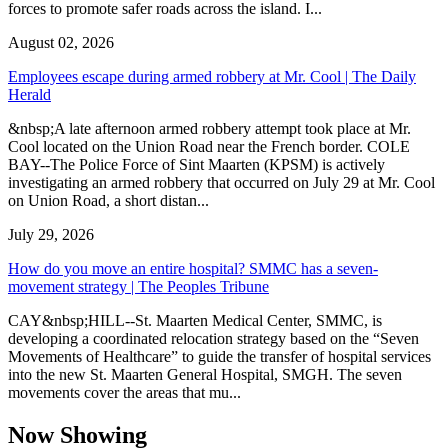
forces to promote safer roads across the island. I...
August 02, 2026
Employees escape during armed robbery at Mr. Cool | The Daily
Herald
&nbsp;A late afternoon armed robbery attempt took place at Mr.
Cool located on the Union Road near the French border. COLE
BAY--The Police Force of Sint Maarten (KPSM) is actively
investigating an armed robbery that occurred on July 29 at Mr. Cool
on Union Road, a short distan...
July 29, 2026
How do you move an entire hospital? SMMC has a seven-
movement strategy | The Peoples Tribune
CAY&nbsp;HILL--St. Maarten Medical Center, SMMC, is
developing a coordinated relocation strategy based on the “Seven
Movements of Healthcare” to guide the transfer of hospital services
into the new St. Maarten General Hospital, SMGH. The seven
movements cover the areas that mu...
Now Showing