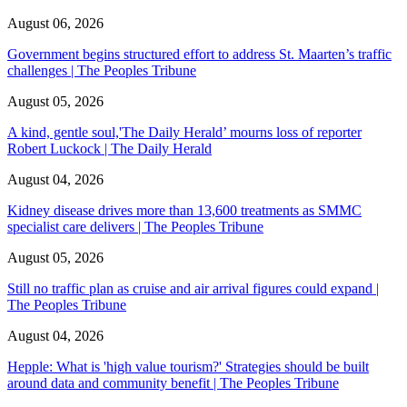
August 06, 2026
Government begins structured effort to address St. Maarten’s traffic
challenges | The Peoples Tribune
August 05, 2026
A kind, gentle soul,'The Daily Herald’ mourns loss of reporter
Robert Luckock | The Daily Herald
August 04, 2026
Kidney disease drives more than 13,600 treatments as SMMC
specialist care delivers | The Peoples Tribune
August 05, 2026
Still no traffic plan as cruise and air arrival figures could expand |
The Peoples Tribune
August 04, 2026
Hepple: What is 'high value tourism?' Strategies should be built
around data and community benefit | The Peoples Tribune