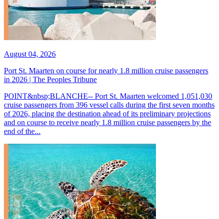
August 04, 2026
Port St. Maarten on course for nearly 1.8 million cruise passengers
in 2026 | The Peoples Tribune
POINT&nbsp;BLANCHE-- Port St. Maarten welcomed 1,051,030
cruise passengers from 396 vessel calls during the first seven months
of 2026, placing the destination ahead of its preliminary projections
and on course to receive nearly 1.8 million cruise passengers by the
end of the...