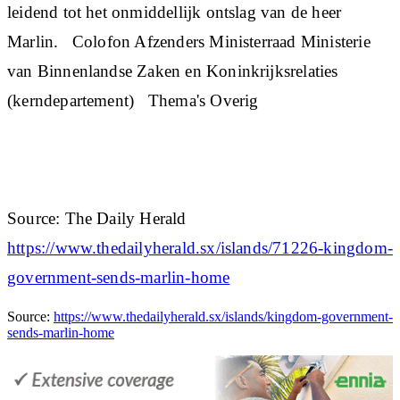
leidend tot het onmiddellijk ontslag van de heer
Marlin. Colofon Afzenders Ministerraad Ministerie
van Binnenlandse Zaken en Koninkrijksrelaties
(kerndepartement) Thema's Overig
Source: The Daily Herald
https://www.thedailyherald.sx/islands/71226-kingdom-
government-sends-marlin-home
Source:
https://www.thedailyherald.sx/islands/kingdom-government-
sends-marlin-home