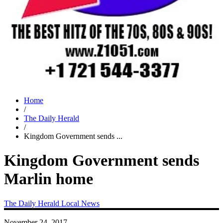
Home
/
The Daily Herald
/
Kingdom Government sends ...
Kingdom Government sends
Marlin home
The Daily Herald
Local News
November 24, 2017